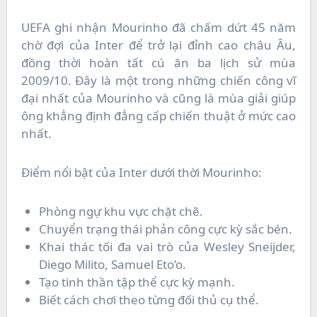
UEFA ghi nhận Mourinho đã chấm dứt 45 năm
chờ đợi của Inter để trở lại đỉnh cao châu Âu,
đồng thời hoàn tất cú ăn ba lịch sử mùa
2009/10. Đây là một trong những chiến công vĩ
đại nhất của Mourinho và cũng là mùa giải giúp
ông khẳng định đẳng cấp chiến thuật ở mức cao
nhất.
Điểm nổi bật của Inter dưới thời Mourinho:
Phòng ngự khu vực chặt chẽ.
Chuyển trạng thái phản công cực kỳ sắc bén.
Khai thác tối đa vai trò của Wesley Sneijder,
Diego Milito, Samuel Eto’o.
Tạo tinh thần tập thể cực kỳ mạnh.
Biết cách chơi theo từng đối thủ cụ thể.