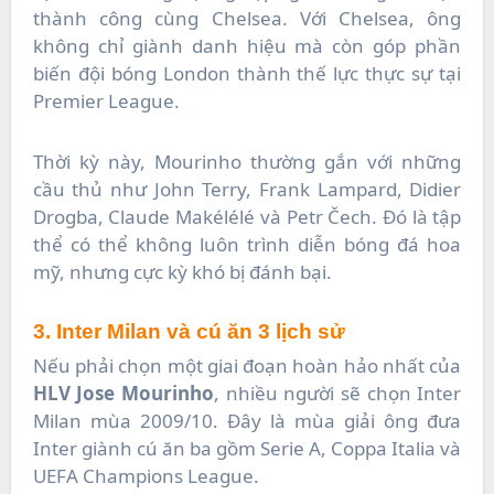
thành công cùng Chelsea. Với Chelsea, ông
không chỉ giành danh hiệu mà còn góp phần
biến đội bóng London thành thế lực thực sự tại
Premier League.
Thời kỳ này, Mourinho thường gắn với những
cầu thủ như John Terry, Frank Lampard, Didier
Drogba, Claude Makélélé và Petr Čech. Đó là tập
thể có thể không luôn trình diễn bóng đá hoa
mỹ, nhưng cực kỳ khó bị đánh bại.
3. Inter Milan và cú ăn 3 lịch sử
Nếu phải chọn một giai đoạn hoàn hảo nhất của
HLV Jose Mourinho
, nhiều người sẽ chọn Inter
Milan mùa 2009/10. Đây là mùa giải ông đưa
Inter giành cú ăn ba gồm Serie A, Coppa Italia và
UEFA Champions League.