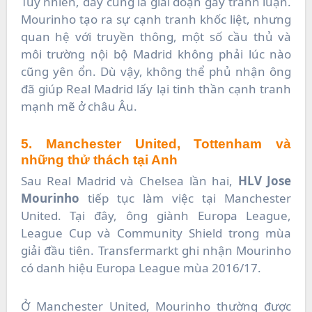
Tuy nhiên, đây cũng là giai đoạn gây tranh luận.
Mourinho tạo ra sự cạnh tranh khốc liệt, nhưng
quan hệ với truyền thông, một số cầu thủ và
môi trường nội bộ Madrid không phải lúc nào
cũng yên ổn. Dù vậy, không thể phủ nhận ông
đã giúp Real Madrid lấy lại tinh thần cạnh tranh
mạnh mẽ ở châu Âu.
5. Manchester United, Tottenham và
những thử thách tại Anh
Sau Real Madrid và Chelsea lần hai,
HLV Jose
Mourinho
tiếp tục làm việc tại Manchester
United. Tại đây, ông giành Europa League,
League Cup và Community Shield trong mùa
giải đầu tiên. Transfermarkt ghi nhận Mourinho
có danh hiệu Europa League mùa 2016/17.
Ở Manchester United, Mourinho thường được