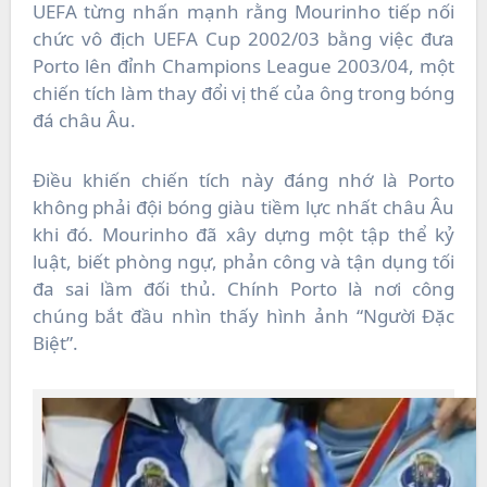
UEFA từng nhấn mạnh rằng Mourinho tiếp nối
chức vô địch UEFA Cup 2002/03 bằng việc đưa
Porto lên đỉnh Champions League 2003/04, một
chiến tích làm thay đổi vị thế của ông trong bóng
đá châu Âu.
Điều khiến chiến tích này đáng nhớ là Porto
không phải đội bóng giàu tiềm lực nhất châu Âu
khi đó. Mourinho đã xây dựng một tập thể kỷ
luật, biết phòng ngự, phản công và tận dụng tối
đa sai lầm đối thủ. Chính Porto là nơi công
chúng bắt đầu nhìn thấy hình ảnh “Người Đặc
Biệt”.