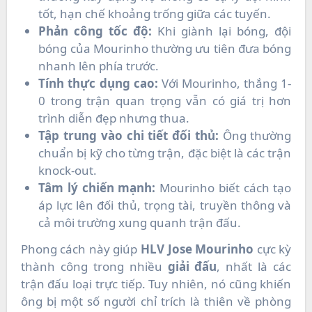
tốt, hạn chế khoảng trống giữa các tuyến.
Phản công tốc độ:
Khi giành lại bóng, đội
bóng của Mourinho thường ưu tiên đưa bóng
nhanh lên phía trước.
Tính thực dụng cao:
Với Mourinho, thắng 1-
0 trong trận quan trọng vẫn có giá trị hơn
trình diễn đẹp nhưng thua.
Tập trung vào chi tiết đối thủ:
Ông thường
chuẩn bị kỹ cho từng trận, đặc biệt là các trận
knock-out.
Tâm lý chiến mạnh:
Mourinho biết cách tạo
áp lực lên đối thủ, trọng tài, truyền thông và
cả môi trường xung quanh trận đấu.
Phong cách này giúp
HLV Jose Mourinho
cực kỳ
thành công trong nhiều
giải đấu
, nhất là các
trận đấu loại trực tiếp. Tuy nhiên, nó cũng khiến
ông bị một số người chỉ trích là thiên về phòng