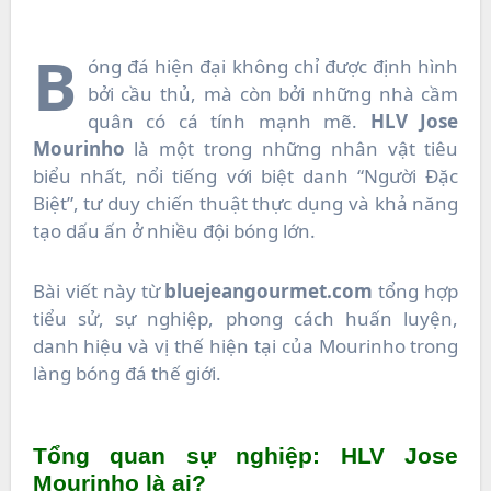
B
óng đá hiện đại không chỉ được định hình
bởi cầu thủ, mà còn bởi những nhà cầm
quân có cá tính mạnh mẽ.
HLV Jose
Mourinho
là một trong những nhân vật tiêu
biểu nhất, nổi tiếng với biệt danh “Người Đặc
Biệt”, tư duy chiến thuật thực dụng và khả năng
tạo dấu ấn ở nhiều đội bóng lớn.
Bài viết này từ
bluejeangourmet.com
tổng hợp
tiểu sử, sự nghiệp, phong cách huấn luyện,
danh hiệu và vị thế hiện tại của Mourinho trong
làng bóng đá thế giới.
Tổng quan sự nghiệp: HLV Jose
Mourinho là ai?