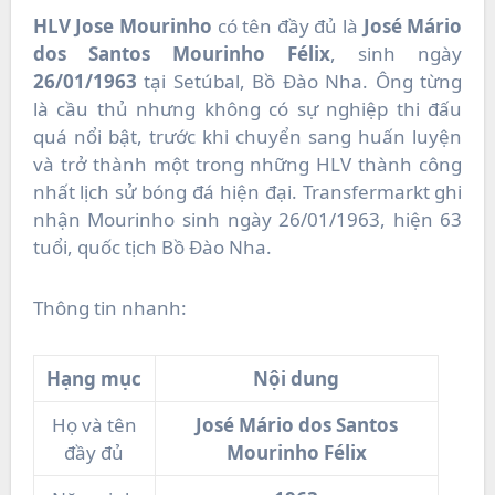
HLV Jose Mourinho
có tên đầy đủ là
José Mário
dos Santos Mourinho Félix
, sinh ngày
26/01/1963
tại Setúbal, Bồ Đào Nha. Ông từng
là cầu thủ nhưng không có sự nghiệp thi đấu
quá nổi bật, trước khi chuyển sang huấn luyện
và trở thành một trong những HLV thành công
nhất lịch sử bóng đá hiện đại. Transfermarkt ghi
nhận Mourinho sinh ngày 26/01/1963, hiện 63
tuổi, quốc tịch Bồ Đào Nha.
Thông tin nhanh:
Hạng mục
Nội dung
Họ và tên
José Mário dos Santos
đầy đủ
Mourinho Félix