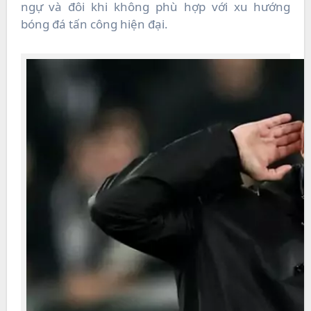
ngự và đôi khi không phù hợp với xu hướng
bóng đá tấn công hiện đại.