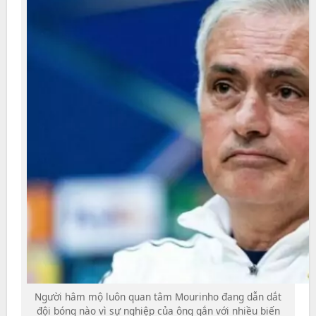
Người hâm mộ luôn quan tâm Mourinho đang dẫn dắt
đội bóng nào vì sự nghiệp của ông gắn với nhiều biến