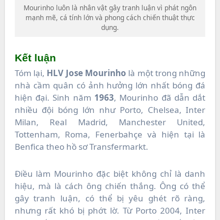
Mourinho luôn là nhân vật gây tranh luận vì phát ngôn
mạnh mẽ, cá tính lớn và phong cách chiến thuật thực
dụng.
Kết luận
Tóm lại,
HLV Jose Mourinho
là một trong những
nhà cầm quân có ảnh hưởng lớn nhất bóng đá
hiện đại. Sinh năm
1963
, Mourinho đã dẫn dắt
nhiều đội bóng lớn như Porto, Chelsea, Inter
Milan, Real Madrid, Manchester United,
Tottenham, Roma, Fenerbahçe và hiện tại là
Benfica theo hồ sơ Transfermarkt.
Điều làm Mourinho đặc biệt không chỉ là danh
hiệu, mà là cách ông chiến thắng. Ông có thể
gây tranh luận, có thể bị yêu ghét rõ ràng,
nhưng rất khó bị phớt lờ. Từ Porto 2004, Inter