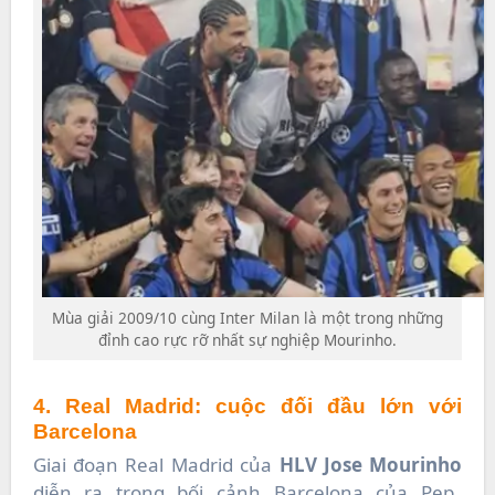
Mùa giải 2009/10 cùng Inter Milan là một trong những
đỉnh cao rực rỡ nhất sự nghiệp Mourinho.
4. Real Madrid: cuộc đối đầu lớn với
Barcelona
Giai đoạn Real Madrid của
HLV Jose Mourinho
diễn ra trong bối cảnh Barcelona của Pep