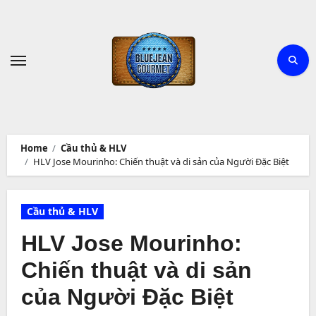
Skip
to
content
Home
Cầu thủ & HLV
HLV Jose Mourinho: Chiến thuật và di sản của Người Đặc Biệt
Cầu thủ & HLV
HLV Jose Mourinho:
Chiến thuật và di sản
của Người Đặc Biệt