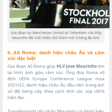
Giai đoạn tại Manchester United và Tottenham cho thấy
Mourinho đối mặt nhiều thử thách mới ở bóng đá Anh.
6. AS Roma: danh hiệu châu Âu và cảm
xúc đặc biệt
Giai đoạn AS Roma giúp
HLV Jose Mourinho
tìm
lại hình ảnh giàu cảm xúc. Ông đưa Roma vô
địch UEFA Europa Conference League mùa
2021/22, danh hiệu châu Âu đầu tiên trong lịch
sử đội bóng này theo cách tính các cúp UEFA
hiện đại.
Transfermarkt ghi nhận Mourinho có danh hiệu