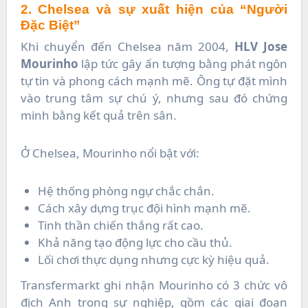
2. Chelsea và sự xuất hiện của “Người
Đặc Biệt”
Khi chuyển đến Chelsea năm 2004,
HLV Jose
Mourinho
lập tức gây ấn tượng bằng phát ngôn
tự tin và phong cách mạnh mẽ. Ông tự đặt mình
vào trung tâm sự chú ý, nhưng sau đó chứng
minh bằng kết quả trên sân.
Ở Chelsea, Mourinho nổi bật với:
Hệ thống phòng ngự chắc chắn.
Cách xây dựng trục đội hình mạnh mẽ.
Tinh thần chiến thắng rất cao.
Khả năng tạo động lực cho cầu thủ.
Lối chơi thực dụng nhưng cực kỳ hiệu quả.
Transfermarkt ghi nhận Mourinho có 3 chức vô
địch Anh trong sự nghiệp, gồm các giai đoạn