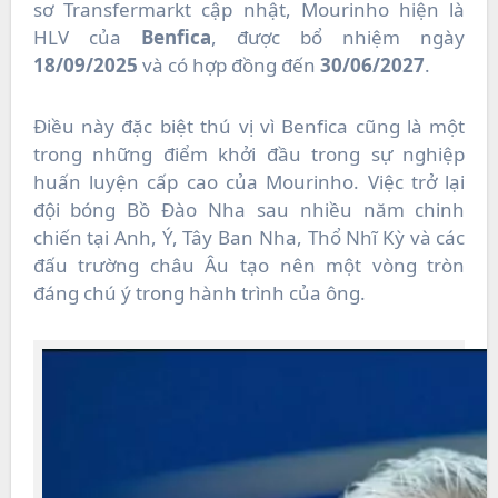
sơ Transfermarkt cập nhật, Mourinho hiện là
HLV của
Benfica
, được bổ nhiệm ngày
18/09/2025
và có hợp đồng đến
30/06/2027
.
Điều này đặc biệt thú vị vì Benfica cũng là một
trong những điểm khởi đầu trong sự nghiệp
huấn luyện cấp cao của Mourinho. Việc trở lại
đội bóng Bồ Đào Nha sau nhiều năm chinh
chiến tại Anh, Ý, Tây Ban Nha, Thổ Nhĩ Kỳ và các
đấu trường châu Âu tạo nên một vòng tròn
đáng chú ý trong hành trình của ông.