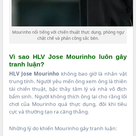
Mourinho nổi tiếng với chiến thuật thực dụng, phòng ngự
chặt chẽ và phản công sắc bén.
Vì sao HLV Jose Mourinho luôn gây
tranh luận?
HLV Jose Mourinho
không bao giờ là nhân vật
trung tính. Người yêu mến ông xem ông là thiên
tài chiến thuật, bậc thầy tâm lý và nhà vô địch
bẩm sinh. Người không thích ông lại cho rằng lối
chơi của Mourinho quá thực dụng, đôi khi tiêu
cực và thường tạo ra căng thẳng.
Những lý do khiến Mourinho gây tranh luận: