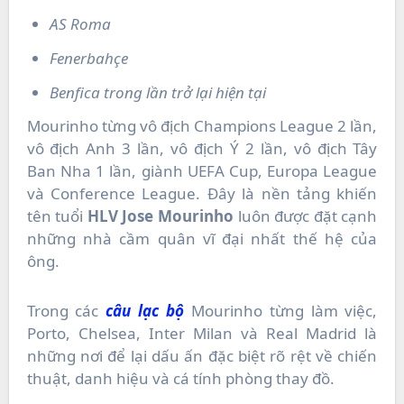
AS Roma
Fenerbahçe
Benfica trong lần trở lại hiện tại
Mourinho từng vô địch Champions League 2 lần,
vô địch Anh 3 lần, vô địch Ý 2 lần, vô địch Tây
Ban Nha 1 lần, giành UEFA Cup, Europa League
và Conference League. Đây là nền tảng khiến
tên tuổi
HLV Jose Mourinho
luôn được đặt cạnh
những nhà cầm quân vĩ đại nhất thế hệ của
ông.
Trong các
câu lạc bộ
Mourinho từng làm việc,
Porto, Chelsea, Inter Milan và Real Madrid là
những nơi để lại dấu ấn đặc biệt rõ rệt về chiến
thuật, danh hiệu và cá tính phòng thay đồ.