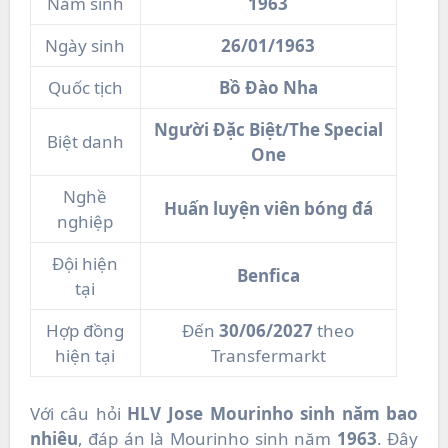
Năm sinh
1963
Ngày sinh
26/01/1963
Quốc tịch
Bồ Đào Nha
Người Đặc Biệt/The Special
Biệt danh
One
Nghề
Huấn luyện viên bóng đá
nghiệp
Đội hiện
Benfica
tại
Hợp đồng
Đến
30/06/2027
theo
hiện tại
Transfermarkt
Với câu hỏi
HLV Jose Mourinho sinh năm bao
nhiêu
, đáp án là Mourinho sinh năm
1963
. Đây