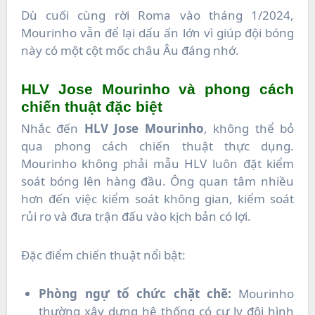
Dù cuối cùng rời Roma vào tháng 1/2024,
Mourinho vẫn để lại dấu ấn lớn vì giúp đội bóng
này có một cột mốc châu Âu đáng nhớ.
HLV Jose Mourinho và phong cách
chiến thuật đặc biệt
Nhắc đến
HLV Jose Mourinho
, không thể bỏ
qua phong cách chiến thuật thực dụng.
Mourinho không phải mẫu HLV luôn đặt kiểm
soát bóng lên hàng đầu. Ông quan tâm nhiều
hơn đến việc kiểm soát không gian, kiểm soát
rủi ro và đưa trận đấu vào kịch bản có lợi.
Đặc điểm chiến thuật nổi bật:
Phòng ngự tổ chức chặt chẽ:
Mourinho
thường xây dựng hệ thống có cự ly đội hình