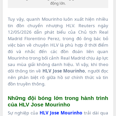
động lớn.
Tuy vậy, quanh Mourinho luôn xuất hiện nhiều
tin đồn chuyển nhượng HLV. Reuters ngày
12/05/2026 dẫn phát biểu của Chủ tịch Real
Madrid Florentino Perez, trong đó ông bác bỏ
việc bàn về chuyện HLV là phù hợp ở thời điểm
đó và nhắc đến các đồn đoán liên quan
Mourinho trong bối cảnh Real Madrid chịu áp lực
sau mùa giải không danh hiệu. Vì vậy, khi theo
dõi thông tin về
HLV Jose Mourinho
, người đọc
nên phân biệt rõ giữa hồ sơ chính thức và tin
đồn truyền thông.
Những đội bóng lớn trong hành trình
của HLV Jose Mourinho
Sự nghiệp của
HLV Jose Mourinho
trải dài qua