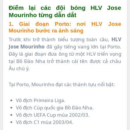
Điểm lại các đội bóng HLV Jose
Mourinho từng dẫn dắt
1. Giai đoạn Porto: nơi HLV Jose
Mourinho bước ra ánh sáng
Trước khi trở thành biểu tượng toàn cầu,
HLV
Jose Mourinho
đã gây tiếng vang lớn tại Porto.
Đây là giai đoạn đưa ông từ một HLV triển vọng
tại Bồ Đào Nha trở thành cái tên được cả châu
Âu chú ý.
Tại Porto, Mourinho đạt các thành tựu nổi bật:
Vô địch Primeira Liga.
Vô địch Cúp quốc gia Bồ Đào Nha.
Vô địch UEFA Cup mùa 2002/03.
Vô địch C1 mùa 2003/04.