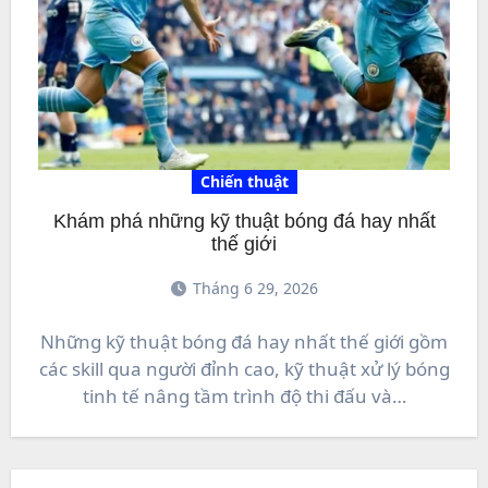
Chiến thuật
Khám phá những kỹ thuật bóng đá hay nhất
thế giới
Tháng 6 29, 2026
Những kỹ thuật bóng đá hay nhất thế giới gồm
các skill qua người đỉnh cao, kỹ thuật xử lý bóng
tinh tế nâng tầm trình độ thi đấu và…