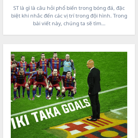
ST là gì là câu hỏi phổ biến trong bóng đá, đặc
biệt khi nhắc đến các vị trí trong đội hình. Trong
bài viết này, chúng ta sẽ tìm…