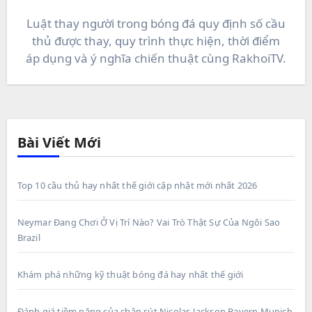
Luật thay người trong bóng đá quy định số cầu
thủ được thay, quy trình thực hiện, thời điểm
áp dụng và ý nghĩa chiến thuật cùng RakhoiTV.
Bài Viết Mới
Top 10 cầu thủ hay nhất thế giới cập nhật mới nhất 2026
Neymar Đang Chơi Ở Vị Trí Nào? Vai Trò Thật Sự Của Ngôi Sao
Brazil
Khám phá những kỹ thuật bóng đá hay nhất thế giới
Đánh giá tiềm năng của chân sút Nicolas Jackson Bayern Munich