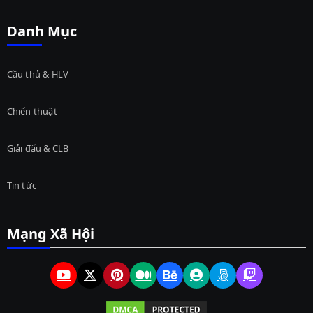
Danh Mục
Cầu thủ & HLV
Chiến thuật
Giải đấu & CLB
Tin tức
Mạng Xã Hội