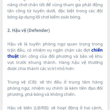
năng chơi chân tốt để cùng tham gia phát động
tấn công từ tuyến dưới, đặc biệt trong các đội
bóng áp dụng lối chơi kiểm soát bóng.
2. Hậu vệ (Defender)
Hậu vệ là tuyến phòng ngự quan trọng trong
trận đấu, có nhiệm vụ ngăn chặn các đợt
chiến
thuật
tấn công của đối phương và bảo vệ khu
vực trước khung thành. Hàng hậu vệ thường
được chia thành các vị trí nhỏ hơn:
Trung vệ (CB): sẽ thi đấu ở trung tâm hàng
phòng ngự, nhiệm vụ chính là kèm tiền đạo đối
phương, phá bóng và không chiến.
Hậu vệ biên (LB/RB): sẽ hoạt động ở hai cánh,