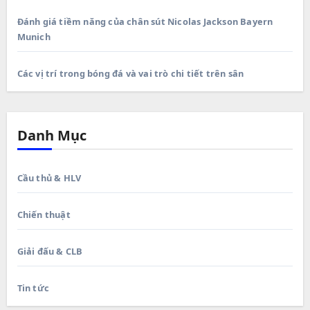
Đánh giá tiềm năng của chân sút Nicolas Jackson Bayern
Munich
Các vị trí trong bóng đá và vai trò chi tiết trên sân
Danh Mục
Cầu thủ & HLV
Chiến thuật
Giải đấu & CLB
Tin tức