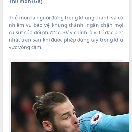
Thủ môn (GK)
Thủ môn là người đứng trong khung thành và có
nhiệm vụ bảo vệ khung thành, ngăn chặn mọi
cú sút của đối phương. Đây chính là vị trí đặc biệt
nhất trên sân khi được phép dùng tay trong khu
vực vòng cấm.