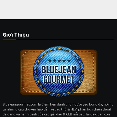
Giới Thiệu
Bluejeangourmet.com là điểm hẹn dành cho người yêu bóng đá, nơi hội
tụ những câu chuyện hấp dẫn về cầu thủ & HLV, phân tích chiến thuật
đa dạng và hành trình của các giải đấu & CLB nổi bật. Tại đây, bạn còn