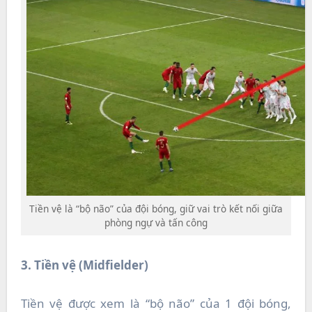
Tiền vệ là “bộ não” của đội bóng, giữ vai trò kết nối giữa
phòng ngự và tấn công
3. Tiền vệ (Midfielder)
Tiền vệ được xem là “bộ não” của 1 đội bóng,