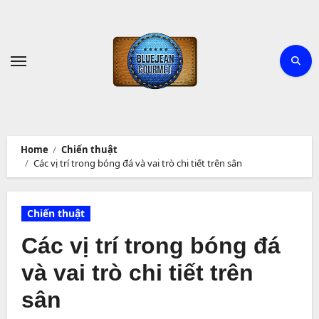
Skip
to
content
Home
Chiến thuật
Các vị trí trong bóng đá và vai trò chi tiết trên sân
Chiến thuật
Các vị trí trong bóng đá
và vai trò chi tiết trên
sân