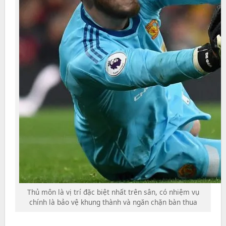
Thủ môn là vị trí đặc biệt nhất trên sân, có nhiệm vụ
chính là bảo vệ khung thành và ngăn chặn bàn thua