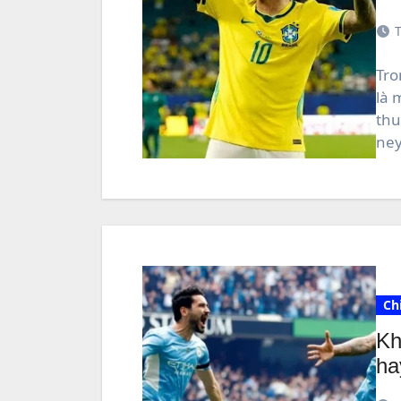
T
Tro
là 
thu
ne
Ch
Kh
ha