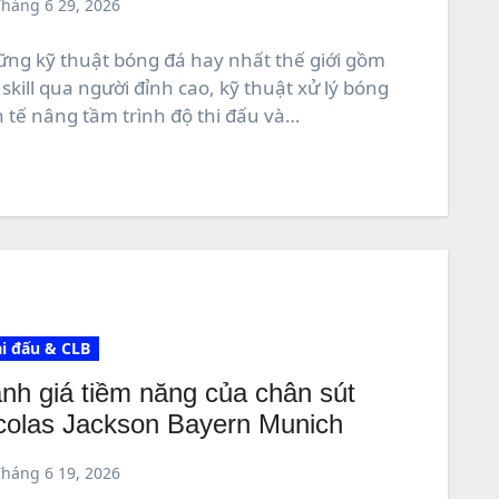
háng 6 29, 2026
ng kỹ thuật bóng đá hay nhất thế giới gồm
 skill qua người đỉnh cao, kỹ thuật xử lý bóng
h tế nâng tầm trình độ thi đấu và…
ải đấu & CLB
nh giá tiềm năng của chân sút
colas Jackson Bayern Munich
háng 6 19, 2026