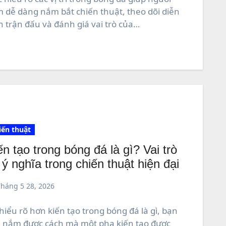
 dễ dàng nắm bắt chiến thuật, theo dõi diễn
n trận đấu và đánh giá vai trò của…
iến thuật
ến tạo trong bóng đá là gì? Vai trò
 ý nghĩa trong chiến thuật hiện đại
háng 5 28, 2026
hiểu rõ hơn kiến tạo trong bóng đá là gì, bạn
 nắm được cách mà một pha kiến tạo được