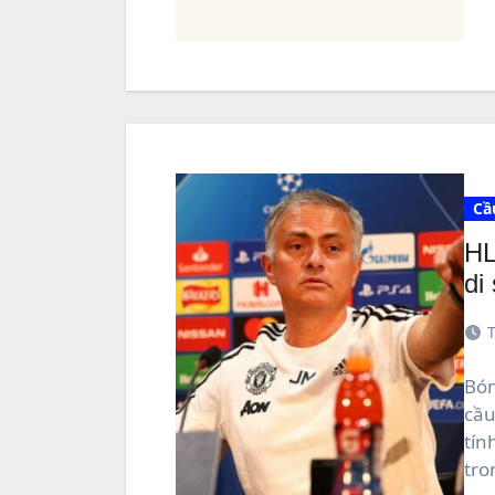
Cầ
HL
di
T
Bón
cầu
tín
tr