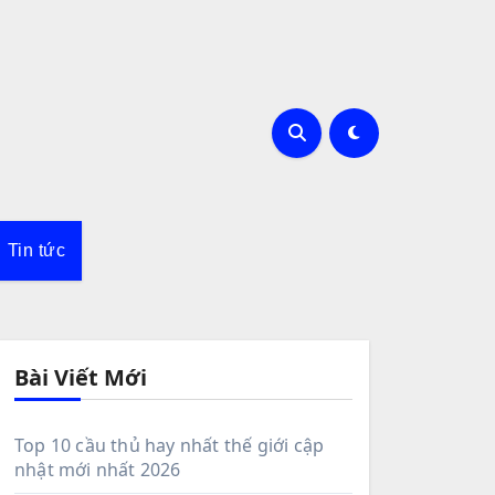
Tin tức
Bài Viết Mới
Top 10 cầu thủ hay nhất thế giới cập
nhật mới nhất 2026