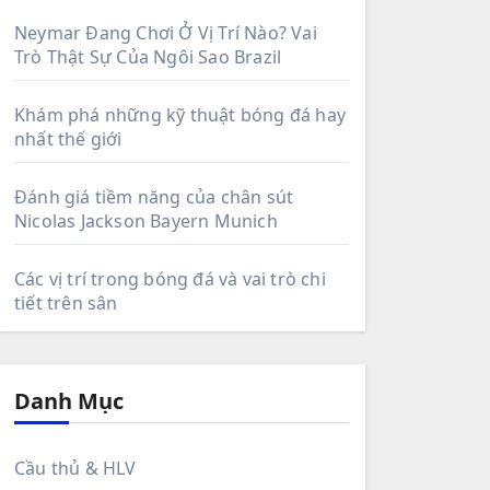
Neymar Đang Chơi Ở Vị Trí Nào? Vai
Trò Thật Sự Của Ngôi Sao Brazil
Khám phá những kỹ thuật bóng đá hay
nhất thế giới
Đánh giá tiềm năng của chân sút
Nicolas Jackson Bayern Munich
Các vị trí trong bóng đá và vai trò chi
tiết trên sân
Danh Mục
Cầu thủ & HLV