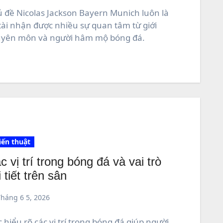
 đề Nicolas Jackson Bayern Munich luôn là
tài nhận được nhiều sự quan tâm từ giới
yên môn và người hâm mộ bóng đá.
iến thuật
c vị trí trong bóng đá và vai trò
i tiết trên sân
háng 6 5, 2026
c hiểu rõ các vị trí trong bóng đá giúp người